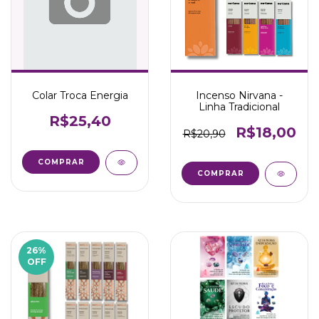
Colar Troca Energia
Incenso Nirvana -
Linha Tradicional
R$25,40
R$18,00
R$20,90
COMPRAR
COMPRAR
26
%
OFF