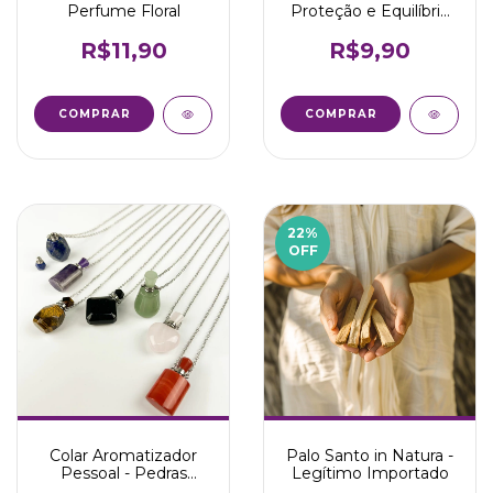
Perfume Floral
Proteção e Equilíbrio
Espiritual
R$11,90
R$9,90
COMPRAR
COMPRAR
22
%
OFF
Colar Aromatizador
Palo Santo in Natura -
Pessoal - Pedras
Legítimo Importado
Naturais