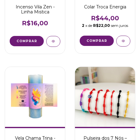
Incenso Vila Zen -
Colar Troca Energia
Linha Mistica
R$44,00
R$16,00
2
x de
R$22,00
sem juros
COMPRAR
COMPRAR
Vela Chama Trina -
Pulseira dos 7 Nós –