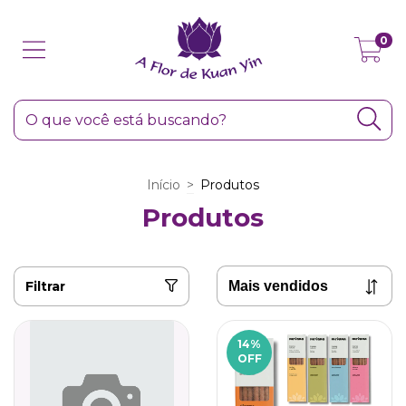
0
Início
>
Produtos
Produtos
Filtrar
14
%
OFF