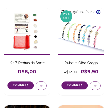
23
%
OFF
Kit 7 Pedras da Sorte
Pulseira Olho Grego
R$8,00
R$9,90
R$12,90
COMPRAR