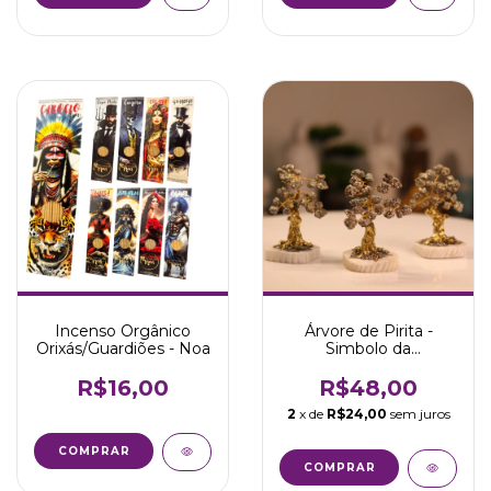
Incenso Orgânico
Árvore de Pirita -
Orixás/Guardiões - Noa
Simbolo da
Prosperidade
R$16,00
R$48,00
2
x de
R$24,00
sem juros
COMPRAR