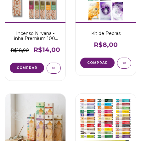
Incenso Nirvana -
Kit de Pedras
Linha Premium 100%
natural (Todos os
R$8,00
aromas)
R$14,00
R$18,90
COMPRAR
COMPRAR