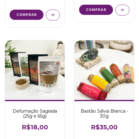
COMPRAR
COMPRAR
Defumação Sagrada
Bastão Sálvia Branca -
(25g e 65g)
30g
R$18,00
R$35,00