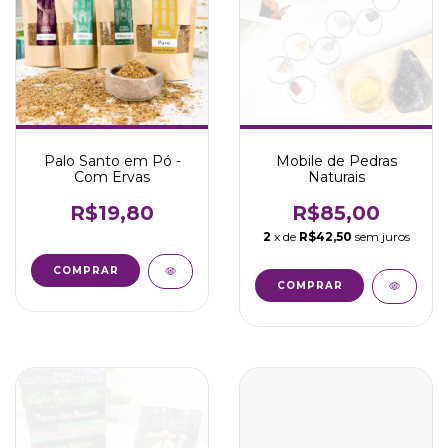
Mobile de Pedras
Palo Santo em Pó -
Naturais
Com Ervas
R$85,00
R$19,80
2
x de
R$42,50
sem juros
COMPRAR
COMPRAR