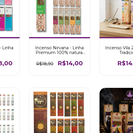
- Linha
Incenso Nirvana - Linha
Incenso Vila 
Premium 100% natural
Tradici
(Todos os aromas)
8,00
R$14,00
R$14
R$18,90