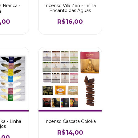
a Branca -
Incenso Vila Zen - Linha
g
Encanto das Águas
,00
R$16,00
ka - Linha
Incenso Cascata Goloka
jos
R$14,00
,00