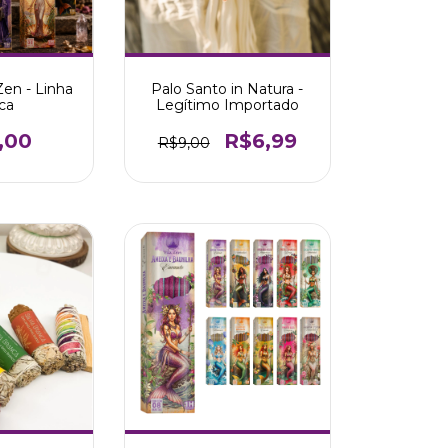
Zen - Linha
Palo Santo in Natura -
ica
Legítimo Importado
,00
R$6,99
R$9,00