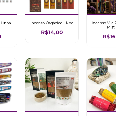
 Linha
Incenso Orgânico - Noa
Incenso Vila 
Mist
R$14,00
0
R$16