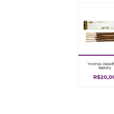
Incenso Aaradh
Nikhil's
R$20,0