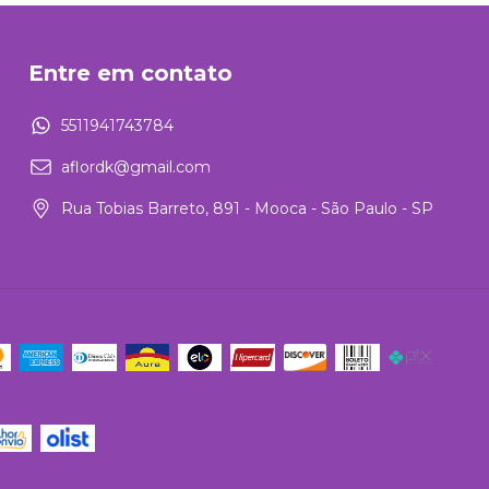
Entre em contato
5511941743784
aflordk@gmail.com
Rua Tobias Barreto, 891 - Mooca - São Paulo - SP