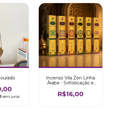
Dourado
Incenso Vila Zen Linha
Árabe - Sofisticação e
Mistério
9,00
R$16,00
0
sem juros