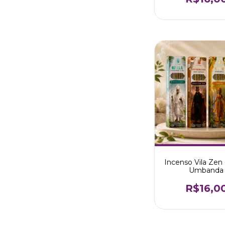
Incenso Vila Zen 
Umbanda
R$16,0