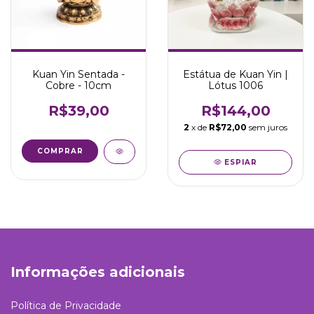
Kuan Yin Sentada -
Estátua de Kuan Yin |
Cobre - 10cm
Lótus 1006
R$39,00
R$144,00
2
x de
R$72,00
sem juros
ESPIAR
Informações adicionais
Política de Privacidade