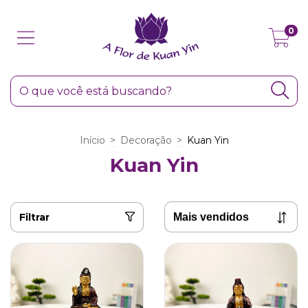
0
Início
>
Decoração
>
Kuan Yin
Kuan Yin
Filtrar