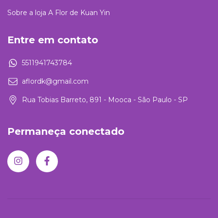
Sobre a loja A Flor de Kuan Yin
Entre em contato
5511941743784
aflordk@gmail.com
Rua Tobias Barreto, 891 - Mooca - São Paulo - SP
Permaneça conectado