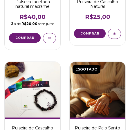
Pulseira facetada
Pulseira de Cascalho
natural macramê
Natural
R$40,00
R$25,00
2
x de
R$20,00
sem juros
COMPRAR
COMPRAR
ESGOTADO
Pulseira de Cascalho
Pulseira de Palo Santo