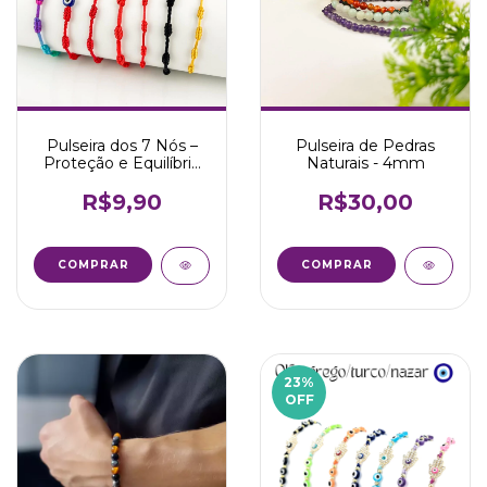
Pulseira dos 7 Nós –
Pulseira de Pedras
Proteção e Equilíbrio
Naturais - 4mm
Espiritual
R$9,90
R$30,00
COMPRAR
COMPRAR
23
%
OFF