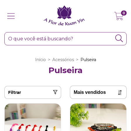
0
Início
>
Acessórios
>
Pulseira
Pulseira
Filtrar