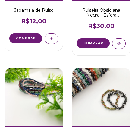
Japamala de Pulso
Pulseira Obsidiana
Negra - Esfera
tamanho médio
R$12,00
(8mm)
R$30,00
COMPRAR
COMPRAR