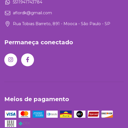
5511941743784
aflordk@gmail.com
Rua Tobias Barreto, 891 - Mooca - São Paulo - SP
Permaneça conectado
Meios de pagamento