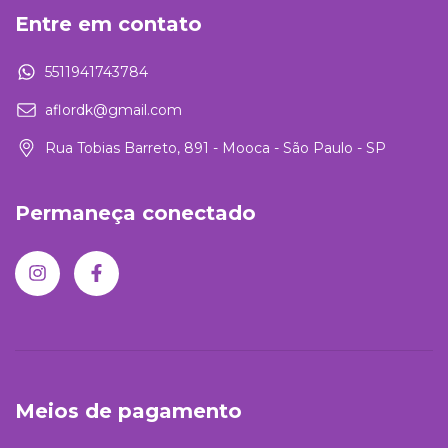
Entre em contato
5511941743784
aflordk@gmail.com
Rua Tobias Barreto, 891 - Mooca - São Paulo - SP
Permaneça conectado
Meios de pagamento