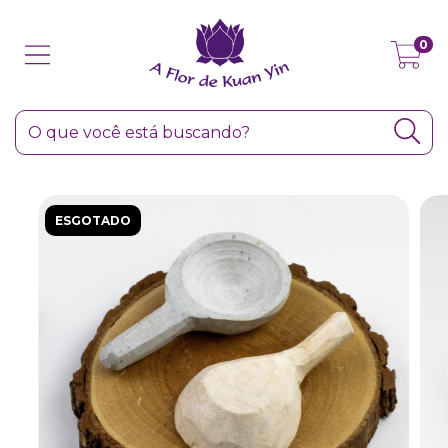
0
ESGOTADO