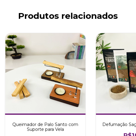
Produtos relacionados
Queimador de Palo Santo com
Defumação Sagr
Suporte para Vela
R$1