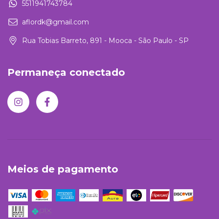
5511941743784
aflordk@gmail.com
Rua Tobias Barreto, 891 - Mooca - São Paulo - SP
Permaneça conectado
Meios de pagamento