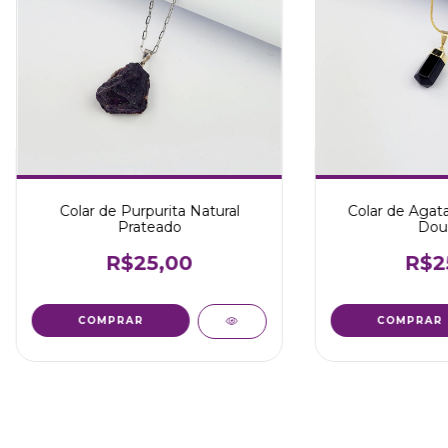
Colar de Purpurita Natural
Colar de Agata
Prateado
Dou
R$25,00
R$2
COMPRAR
COMPRAR