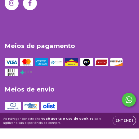
Meios de pagamento
Meios de envio
Ao navegar por este site
você aceita o uso de cookies
para
ENTENDI
agilizar a sua experiência de compra.
Copyright Casa da Fé Artigos Religiosos Ltda-ME - 14818755000102 -
2026. Todos os direitos reservados.