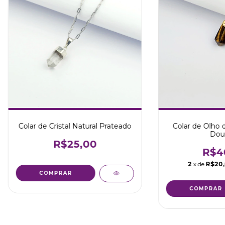
Colar de Cristal Natural Prateado
Colar de Olho d
Dou
R$25,00
R$4
2
x de
R$20
COMPRAR
COMPRAR